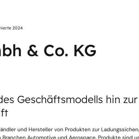
ierte 2024
mbh & Co. KG
es Geschäftsmodells hin zur
ft
 Händler und Hersteller von Produkten zur Ladungssicher
n Branchen Automotive und Aerospace. Produkte sind u