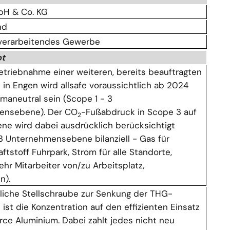
mbH & Co. KG
nd
 verarbeitendes Gewerbe
pt
betriebnahme einer weiteren, bereits beauftragten
in Engen wird allsafe voraussichtlich ab 2024
klimaneutral sein (Scope 1 - 3
ensebene). Der CO
-Fußabdruck in Scope 3 auf
2
ne wird dabei ausdrücklich berücksichtigt
 3 Unternehmensebene bilanziell - Gas für
aftstoff Fuhrpark, Strom für alle Standorte,
hr Mitarbeiter von/zu Arbeitsplatz,
en).
liche Stellschraube zur Senkung der THG-
ist die Konzentration auf den effizienten Einsatz
rce Aluminium. Dabei zahlt jedes nicht neu