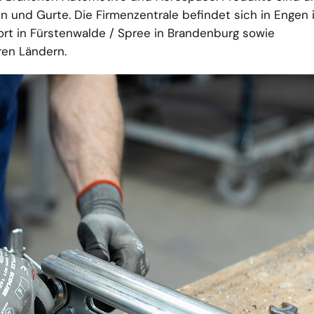
 und Gurte. Die Firmenzentrale befindet sich in Engen 
ort in Fürstenwalde / Spree in Brandenburg sowie
ren Ländern.