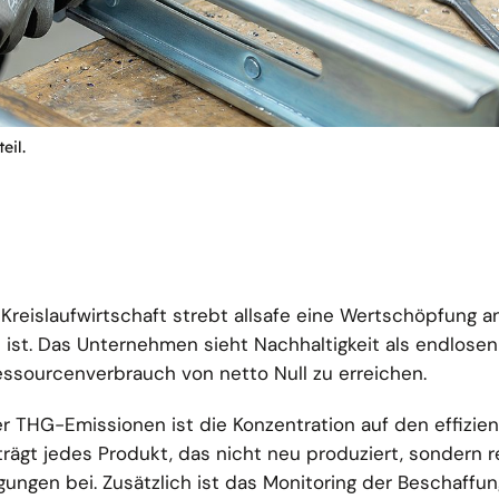
eil.
 Kreislaufwirtschaft strebt allsafe eine Wertschöpfung a
ist. Das Unternehmen sieht Nachhaltigkeit als endlosen
Ressourcenverbrauch von netto Null zu erreichen.
r THG-Emissionen ist die Konzentration auf den effizien
rägt jedes Produkt, das nicht neu produziert, sondern r
ungen bei. Zusätzlich ist das Monitoring der Beschaffu