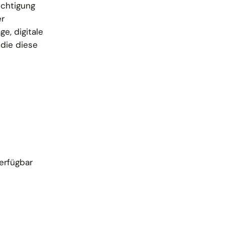
ichtigung
er
ge, digitale
die diese
erfügbar