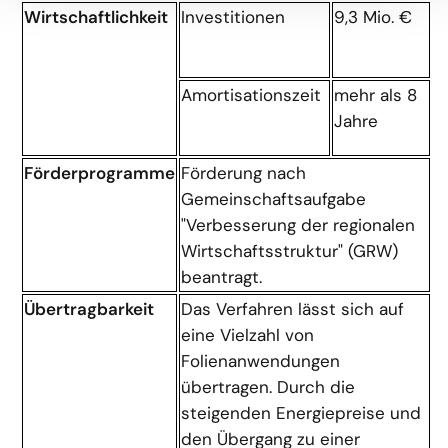
Wirtschaftlichkeit
Investitionen
9,3 Mio. €
Amortisationszeit
mehr als 8
Jahre
Förderprogramme
Förderung nach
Gemeinschaftsaufgabe
"Verbesserung der regionalen
Wirtschaftsstruktur" (GRW)
beantragt.
Übertragbarkeit
Das Verfahren lässt sich auf
eine Vielzahl von
Folienanwendungen
übertragen. Durch die
steigenden Energiepreise und
den Übergang zu einer