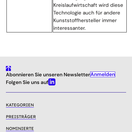
Kreislaufwirtschaft wird diese
Technologie auch für andere
Kunststoffhersteller immer
interessanter.
gehe
Anmelden
Abonnieren Sie unseren Newsletter
nach
oben
Folgen Sie uns auf
Linkedin
KATEGORIEN
PREISTRÄGER
NOMINIERTE