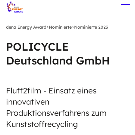
Zum
Me
Hauptinhalt
öff
springen
dena Energy Award
Nominierte
Nominierte 2023
POLICYCLE
Deutschland GmbH
Fluff2film - Einsatz eines
innovativen
Produktionsverfahrens zum
Kunststoffrecycling