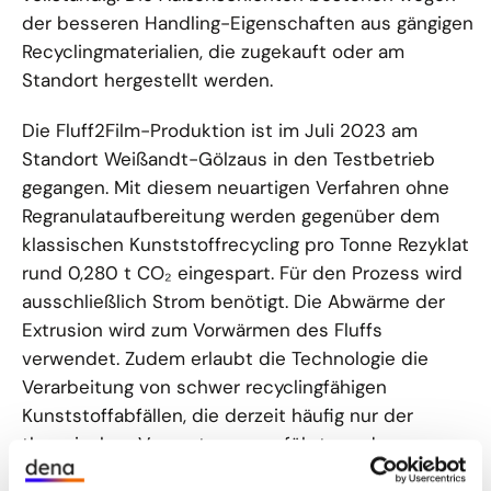
der besseren Handling-Eigenschaften aus gängigen
Recyclingmaterialien, die zugekauft oder am
Standort hergestellt werden.
Die Fluff2Film-Produktion ist im Juli 2023 am
Standort Weißandt-Gölzaus in den Testbetrieb
gegangen. Mit diesem neuartigen Verfahren ohne
Regranulataufbereitung werden gegenüber dem
klassischen Kunststoffrecycling pro Tonne Rezyklat
rund 0,280 t CO₂ eingespart. Für den Prozess wird
ausschließlich Strom benötigt. Die Abwärme der
Extrusion wird zum Vorwärmen des Fluffs
verwendet. Zudem erlaubt die Technologie die
Verarbeitung von schwer recyclingfähigen
Kunststoffabfällen, die derzeit häufig nur der
thermischen Verwertung zugeführt werden
können.