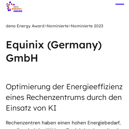
Zum
Me
Hauptinhalt
öff
springen
dena Energy Award
Nominierte
Nominierte 2023
Equinix (Germany)
GmbH
Optimierung der Energieeffizienz
eines Rechenzentrums durch den
Einsatz von KI
Rechenzentren haben einen hohen Energiebedarf,