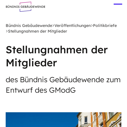
Zum
Me
Hauptinhalt
öff
springen
Bündnis Gebäudewende
Veröffentlichungen
Politikbriefe
Stellungnahmen der Mitglieder
Stellungnahmen der
Mitglieder
des Bündnis Gebäudewende zum
Entwurf des GModG