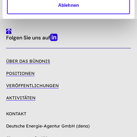
Ablehnen
gehe
Folgen Sie uns auf
nach
Linkedin
oben
ÜBER DAS BÜNDNIS
POSITIONEN
VERÖFFENTLICHUNGEN
AKTIVITÄTEN
KONTAKT
Deutsche Energie-Agentur GmbH (dena)