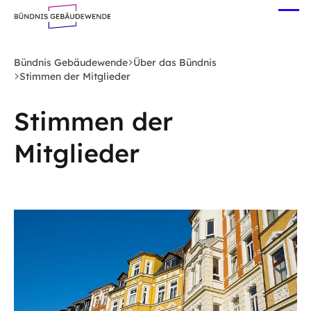
Zum
Me
Hauptinhalt
öff
springen
Bündnis Gebäudewende
Über das Bündnis
Stimmen der Mitglieder
Stimmen der
Mitglieder