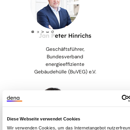
©
BuVEG
Jan Peter Hinrichs
Geschäftsführer,
Bundesverband
energieeffiziente
Gebäudehülle (BuVEG) e.V.
Diese Webseite verwendet Cookies
Wir verwenden Cookies, um das Internetangebot nutzerfreun