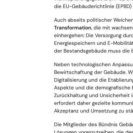
die EU-Gebäuderichtlinie (EPBD) 
Auch abseits politischer Weiche
Transformation
, die mit wachse
einhergehen: Die Versorgung dur
Energiespeichern und E-Mobilität
der Bestandsgebäude muss die Ef
Neben technologischen Anpassun
Bewirtschaftung der Gebäude. Wi
Digitalisierung und die Etablier
Aspekte und die demografische 
Zurückhaltung und Unsicherheit 
erfordert daher gezielte kommuni
Akzeptanz und Umsetzung zu stä
Die Mitglieder des Bündnis Gebä
Lösungen voranzutreiben, die de