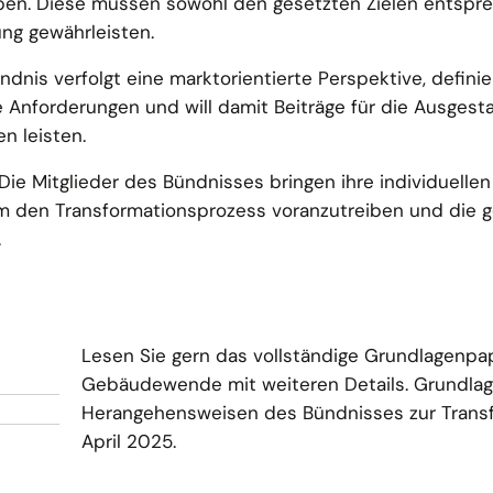
ben. Diese müssen sowohl den gesetzten Zielen entspre
ng gewährleisten.
ndnis verfolgt eine marktorientierte Perspektive, definie
e Anforderungen und will damit Beiträge für die Ausgest
n leisten.
 Die Mitglieder des Bündnisses bringen ihre individuellen
um den Transformationsprozess voranzutreiben und die
.
Lesen Sie gern das vollständige Grundlagenpa
Gebäudewende mit weiteren Details. Grundlage
Herangehensweisen des Bündnisses zur Trans
April 2025.