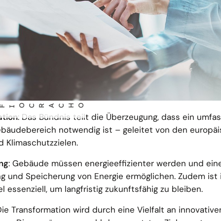
O CRACHO
ation
: Das Bündnis teilt die Überzeugung, dass ein umfa
bäudebereich notwendig ist – geleitet von den europä
 Klimaschutzzielen.
ng
: Gebäude müssen energieeffizienter werden und ein
ng und Speicherung von Energie ermöglichen. Zudem ist 
ssenziell, um langfristig zukunftsfähig zu bleiben.
Die Transformation wird durch eine Vielfalt an innovativ