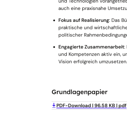
und Technologien vorangetrie
auch eine praxisnahe Umsetzu
Fokus auf Realisierung
: Das Bü
praktische und wirtschaftlich
politischer Rahmenbedingunge
Engagierte Zusammenarbeit
:
und Kompetenzen aktiv ein, 
Vision erfolgreich umzusetzen
Grundlagenpapier
PDF-Download
96.58 KB
pdf