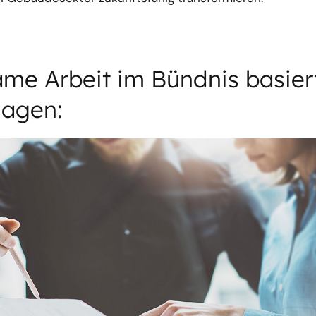
me Arbeit im Bündnis basier
lagen: