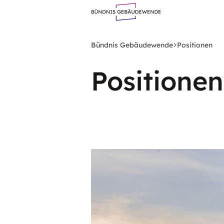
Zum
Hauptinhalt
springen
Bündnis Gebäudewende
Positionen
Positionen