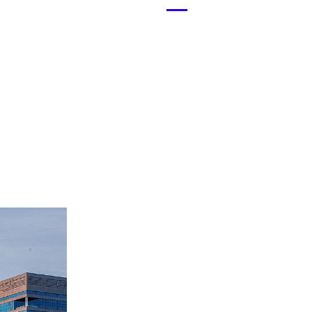
Menü
öffnen