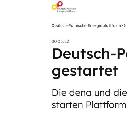
Zum
Hauptinhalt
springen
Deutsch-Polnische Energieplattform
I
30.05.22
Deutsch-P
gestartet
Die dena und die
starten Plattfor