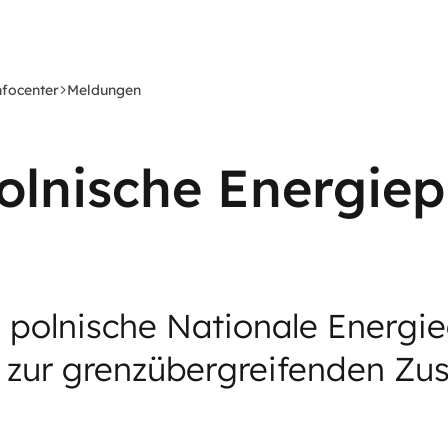
nfocenter
Meldungen
olnische Energiep
 polnische Nationale Energi
m zur grenzübergreifenden Z