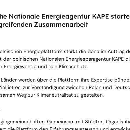
che Nationale Energieagentur KAPE start
rgreifenden Zusammenarbeit
lnischen Energieplattform stärkt die dena im Auftrag d
 der polnischen Nationalen Energiesparagentur KAPE d
ie Energiewende und den Klimaschutz.
Länder werden über die Plattform ihre Expertise bündel
el ist es, zur Verständigung zwischen Polen und Deuts
amen Weg zur Klimaneutralität zu gestalten.
s
ergiegemeinschaften. Gemeinsam mit Städten, Organisat
rt die Plattform den Erfahrungsaustausch und entwickel