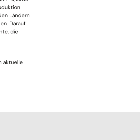
oduktion
iden Ländern
en. Darauf
nte, die
 aktuelle