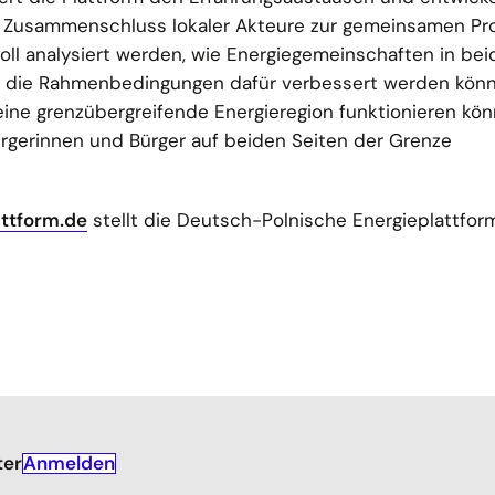
r Zusammenschluss lokaler Akteure zur gemeinsamen Pr
oll analysiert werden, wie Energiegemeinschaften in be
ie die Rahmenbedingungen dafür verbessert werden könn
ine grenzübergreifende Energieregion funktionieren kön
erinnen und Bürger auf beiden Seiten der Grenze
ttform.de
stellt die Deutsch-Polnische Energieplattform
Anmelden
ter