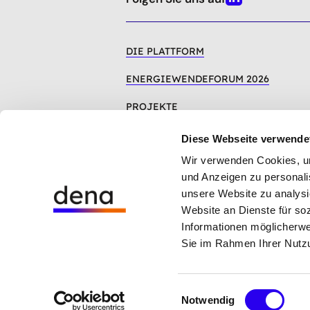
Linkedin
DIE PLATTFORM
ENERGIEWENDEFORUM 2026
PROJEKTE
INFOCENTER
Diese Webseite verwende
Wir verwenden Cookies, um 
und Anzeigen zu personalis
unsere Website zu analysi
Website an Dienste für so
Hinweisgebersystem der dena
Informationen möglicherwe
Cookie-Einstellungen
Sie im Rahmen Ihrer Nutz
Datenschutz
Impressum
AGB
Einwilligungsauswahl
Notwendig