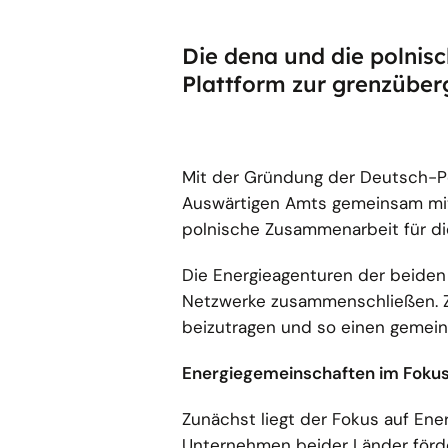
Die dena und die polnis
Plattform zur grenzübe
Mit der Gründung der Deutsch-Po
Auswärtigen Amts gemeinsam mit
polnische Zusammenarbeit für d
Die Energieagenturen der beiden 
Netzwerke zusammenschließen. Zi
beizutragen und so einen gemeins
Energiegemeinschaften im Foku
Zunächst liegt der Fokus auf En
Unternehmen beider Länder förde