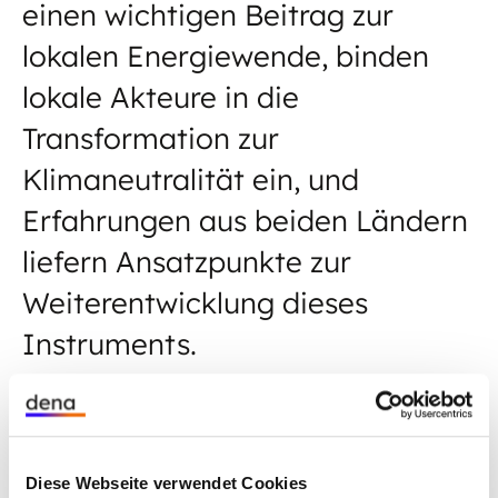
einen wichtigen Beitrag zur
lokalen Energiewende, binden
lokale Akteure in die
Transformation zur
Klimaneutralität ein, und
Erfahrungen aus beiden Ländern
liefern Ansatzpunkte zur
Weiterentwicklung dieses
Instruments.
Im November 2022 hat die Deutsch-Polnische
Energieplattform eine
Vergleichsstudie
zu
Diese Webseite verwendet Cookies