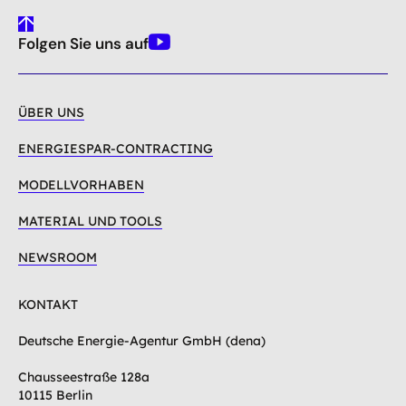
gehe
Folgen Sie uns auf
nach
Youtube
oben
ÜBER UNS
ENERGIESPAR-CONTRACTING
MODELLVORHABEN
MATERIAL UND TOOLS
NEWSROOM
KONTAKT
Deutsche Energie-Agentur GmbH (dena)
Chausseestraße 128a
10115 Berlin