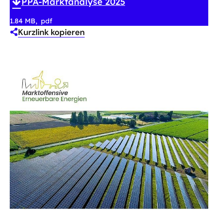
PPA-Marktanalyse 2025
1.84 MB
pdf
Kurzlink kopieren