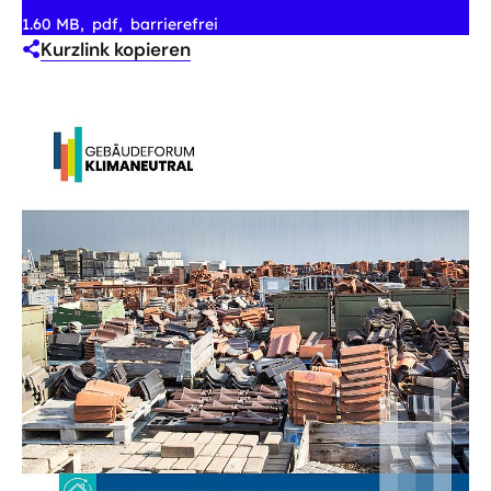
1.60 MB
pdf
barrierefrei
Kurzlink kopieren