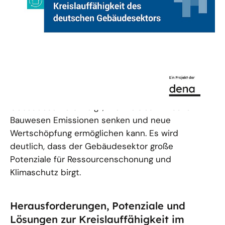
Zirkuläres Bauen für mehr
Klimaschutz
Welche Bedeutung hat der Gebäudesektor für
Rohstoffverbrauch, Abfallaufkommen und
Treibhausgasemissionen in Deutschland? Der
Bericht „Kreislauffähigkeit des deutschen
Gebäudesektors“ zeigt, wie Kreislaufwirtschaft im
Bauwesen Emissionen senken und neue
Wertschöpfung ermöglichen kann. Es wird
deutlich, dass der Gebäudesektor große
Potenziale für Ressourcenschonung und
Klimaschutz birgt.
Herausforderungen, Potenziale und
Lösungen zur Kreislauffähigkeit im