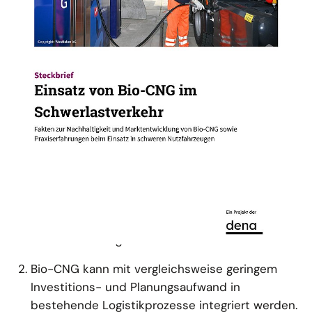
Bio-CNG im Alltag
In der Logistik braucht es praktikable Lösungen für
die nachhaltige Transformation schwerer
Nutzfahrzeuge. Bio-CNG (komprimiertes
Biomethan) hat mehrere Vorteile, u. a.:
Bio-CNG ist bereits heute als alternativer
Kraftstoff verfügbar.
Bio-CNG kann mit vergleichsweise geringem
Investitions- und Planungsaufwand in
bestehende Logistikprozesse integriert werden.