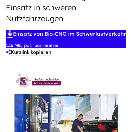
Einsatz in schweren
Nutzfahrzeugen
Einsatz von Bio-CNG im Schwerlastverkehr
1.16 MB
pdf
barrierefrei
Kurzlink kopieren